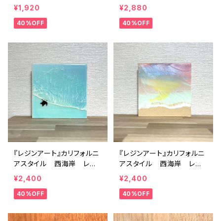
ンクラフト 夏 波アー
ンクラフト 夏 波アー
¥1,920
¥2,880
ト 海アート
ト 海アート
40%OFF
40%OFF
『レジンアート』カリフォルニ
『レジンアート』カリフォルニ
アスタイル 西海岸 レジ
アスタイル 西海岸 レジ
ンクラフト 夏 波アー
ンクラフト 夏 波アー
¥2,400
¥2,400
ト 海アート
ト 海アート
40%OFF
40%OFF