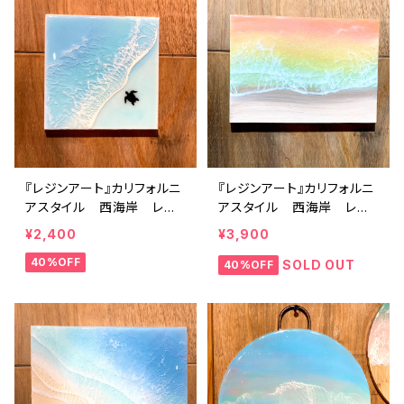
『レジンアート』カリフォルニ
『レジンアート』カリフォルニ
アスタイル 西海岸 レジ
アスタイル 西海岸 レジ
ンクラフト 夏 波アー
ンクラフト 夏 波アー
¥2,400
¥3,900
ト 海アート
ト 海アート
40%OFF
SOLD OUT
40%OFF