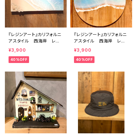
『レジンアート』カリフォルニ
『レジンアート』カリフォルニ
アスタイル 西海岸 レジ
アスタイル 西海岸 レジ
ンクラフト 夏 波アー
ンクラフト 夏 波アー
¥3,900
¥3,900
ト 海アート
ト 海アート
40%OFF
40%OFF