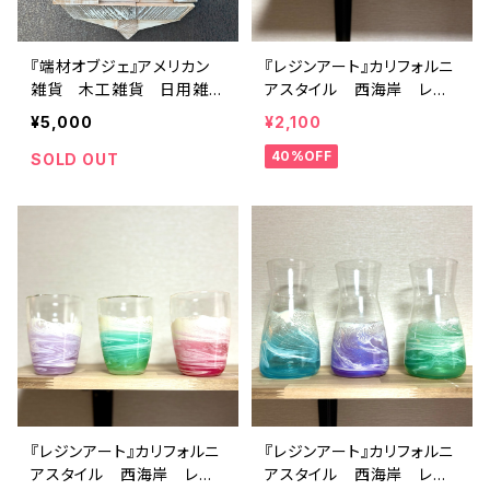
『端材オブジェ』アメリカン
『レジンアート』カリフォルニ
雑貨 木工雑貨 日用雑
アスタイル 西海岸 レジ
貨 ハンドメイド
ンクラフト 夏 波アー
¥5,000
¥2,100
ト 海アート
40%OFF
SOLD OUT
『レジンアート』カリフォルニ
『レジンアート』カリフォルニ
アスタイル 西海岸 レジ
アスタイル 西海岸 レジ